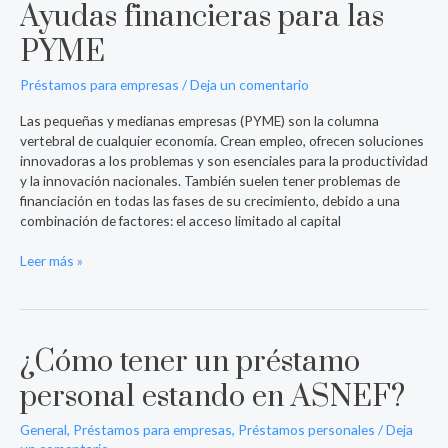
Ayudas financieras para las
PYME
Préstamos para empresas
/
Deja un comentario
Las pequeñas y medianas empresas (PYME) son la columna
vertebral de cualquier economía. Crean empleo, ofrecen soluciones
innovadoras a los problemas y son esenciales para la productividad
y la innovación nacionales. También suelen tener problemas de
financiación en todas las fases de su crecimiento, debido a una
combinación de factores: el acceso limitado al capital
Leer más »
¿Cómo tener un préstamo
¿Cómo
tener
personal estando en ASNEF?
un
préstamo
General
,
Préstamos para empresas
,
Préstamos personales
/
Deja
personal