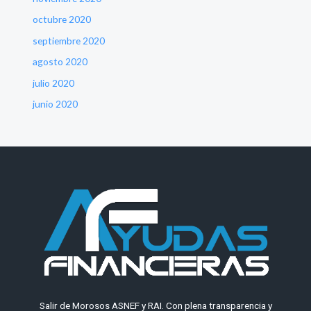
octubre 2020
septiembre 2020
agosto 2020
julio 2020
junio 2020
Salir de Morosos ASNEF y RAI. Con plena transparencia y