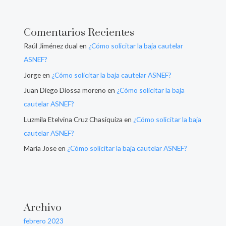
Comentarios Recientes
Raúl Jiménez dual
en
¿Cómo solicitar la baja cautelar
ASNEF?
Jorge
en
¿Cómo solicitar la baja cautelar ASNEF?
Juan Diego Diossa moreno
en
¿Cómo solicitar la baja
cautelar ASNEF?
Luzmila Etelvina Cruz Chasiquiza
en
¿Cómo solicitar la baja
cautelar ASNEF?
Maria Jose
en
¿Cómo solicitar la baja cautelar ASNEF?
Archivo
febrero 2023