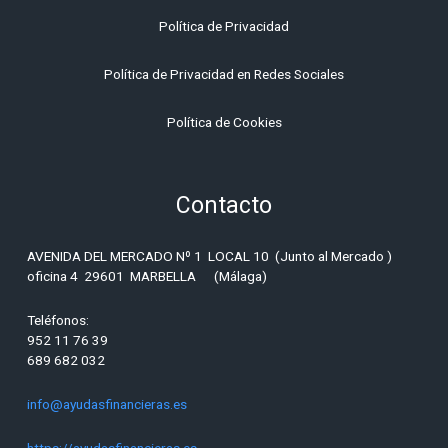
Política de Privacidad
Política de Privacidad en Redes Sociales
Política de
Cookies
Contacto
AVENIDA DEL MERCADO Nº 1 LOCAL 10 (Junto al Mercado )
oficina 4 29601 MARBELLA (Málaga)
Teléfonos:
952 11 76 39
689 682 032
info@ayudasfinancieras.es
https://ayudasfinancieras.es