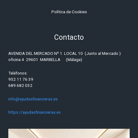
Política de
Cookies
Contacto
AVENIDA DEL MERCADO Nº 1 LOCAL 10 (Junto al Mercado )
oficina 4 29601 MARBELLA (Málaga)
Teléfonos:
952 11 76 39
689 682 032
info@ayudasfinancieras.es
https://ayudasfinancieras.es