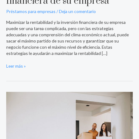
financiera de su empresa
Préstamos para empresas
/
Deja un comentario
Maximizar la rentabilidad y la inversión financiera de su empresa
puede ser una tarea complicada, pero con las estrategias
adecuadas y una comprensión del clima económico actual, puede
sacar el máximo partido de sus recursos y garantizar que su
negocio funcione con el máximo nivel de eficiencia. Estas
estrategias le ayudarán a maximizar la rentabilidad […]
Leer más »
Cómo
solicitar
una
hipoteca
estando
en
ASNEF