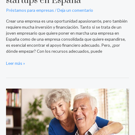
startups en España
Préstamos para empresas
/
Deja un comentario
Crear una empresa es una oportunidad apasionante, pero también
requiere mucha inversión y financiación. Tanto si se trata de un
joven empresario que quiere poner en marcha una empresa en
España como de una empresa consolidada que quiere expandirse,
es esencial encontrar el apoyo financiero adecuado. Pero, ¿por
dónde empezar? Con los recursos adecuados, puede
Leer más »
¿Qué
son
los
planes
de
pensiones?