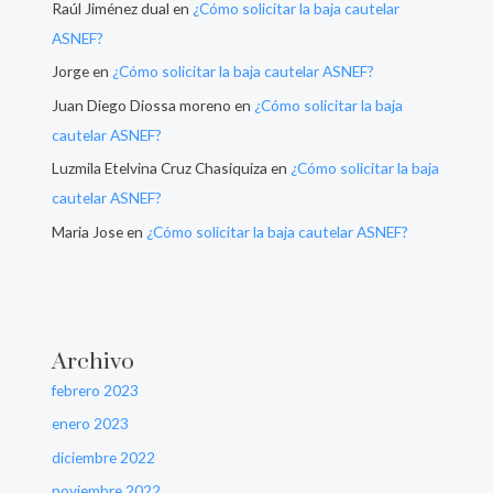
Raúl Jiménez dual
en
¿Cómo solicitar la baja cautelar
ASNEF?
Jorge
en
¿Cómo solicitar la baja cautelar ASNEF?
Juan Diego Diossa moreno
en
¿Cómo solicitar la baja
cautelar ASNEF?
Luzmila Etelvina Cruz Chasiquiza
en
¿Cómo solicitar la baja
cautelar ASNEF?
Maria Jose
en
¿Cómo solicitar la baja cautelar ASNEF?
Archivo
febrero 2023
enero 2023
diciembre 2022
noviembre 2022