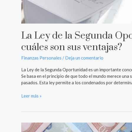
La Ley de la Segunda Opo
cuáles son sus ventajas?
Finanzas Personales
/
Deja un comentario
La Ley de la Segunda Oportunidad es un importante conce
Se basa en el principio de que todo el mundo merece una
pasados. Esta ley permite a los condenados por determinad
Leer más »
Comprender