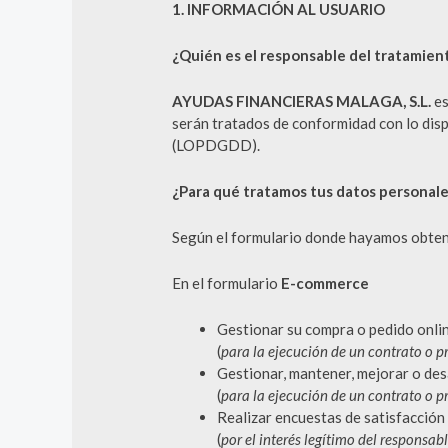
1. INFORMACIÓN AL USUARIO
¿Quién es el responsable del tratamien
AYUDAS FINANCIERAS MALAGA, S.L.
es
serán tratados de conformidad con lo dis
(LOPDGDD).
¿Para qué tratamos tus datos personale
Según el formulario donde hayamos obtenid
En el formulario
E-commerce
Gestionar su compra o pedido onlin
(
para la ejecución de un contrato o 
Gestionar, mantener, mejorar o desa
(
para la ejecución de un contrato o 
Realizar encuestas de satisfacción 
(
por el interés legítimo del responsabl