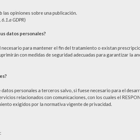
b las opiniones sobre una publicación.
o, 6.1.a GDPR
)
us datos personales?
necesario para mantener el fin del tratamiento o existan prescripci
suprimirán con medidas de seguridad adecuadas para garantizar la an
es?
atos personales a terceros salvo, si fuese necesario para el desarro
ervicios relacionados con comunicaciones, con los cuales el RESPON
iento exigidos por la normativa vigente de privacidad.
: