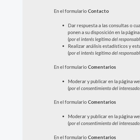
En el formulario
Contacto
Dar respuesta a las consultas o cua
ponen a su disposición en la págin
(
por el interés legítimo del responsabl
Realizar análisis estadísticos y es
(
por el interés legítimo del responsabl
En el formulario
Comentarios
Moderar y publicar en la página we
(
por el consentimiento del interesad
En el formulario
Comentarios
Moderar y publicar en la página we
(
por el consentimiento del interesad
En el formulario
Comentarios