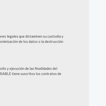
ones legales que dictaminen su custodia y
onimización de los datos o la destrucción
llo y ejecución de las finalidades del
SABLE tiene suscritos los contratos de