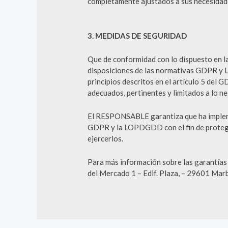
completamente ajustados a sus necesidad
3. MEDIDAS DE SEGURIDAD
Que de conformidad con lo dispuesto en 
disposiciones de las normativas GDPR y L
principios descritos en el artículo 5 del G
adecuados, pertinentes y limitados a lo ne
El RESPONSABLE garantiza que ha implemen
GDPR y la LOPDGDD con el fin de protege
ejercerlos.
Para más información sobre las garantí
del Mercado 1 – Edif. Plaza, – 29601 Marb