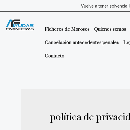
Ir
Vuelve a tener solvencia!!
al
contenido
Ficheros de Morosos
Quienes somos
Cancelación antecedentes penales
Le
Contacto
política de privaci