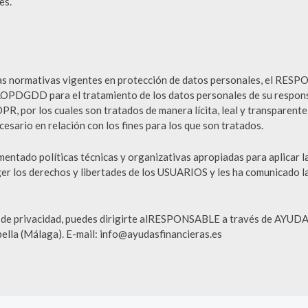
es.
las normativas vigentes en protección de datos personales, el RES
OPDGDD para el tratamiento de los datos personales de su responsa
DPR, por los cuales son tratados de manera lícita, leal y transparente
cesario en relación con los fines para los que son tratados.
tado políticas técnicas y organizativas apropiadas para aplicar la
r los derechos y libertades de los USUARIOS y les ha comunicado l
as de privacidad, puedes dirigirte alRESPONSABLE a través de AY
ella (Málaga). E-mail: info@ayudasfinancieras.es