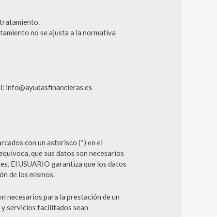
 tratamiento.
tamiento no se ajusta a la normativa
l: info@ayudasfinancieras.es
cados con un asterisco (*) en el
equívoca, que sus datos son necesarios
ntes. El USUARIO garantiza que los datos
ón de los mismos.
n necesarios para la prestación de un
y servicios facilitados sean