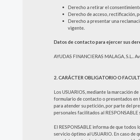
Derecho a retirar el consentimien
Derecho de acceso, rectificación, p
Derecho a presentar una reclamació
vigente.
Datos de contacto para ejercer sus de
AYUDAS FINANCIERAS MALAGA, S.L.. Avenid
2. CARÁCTER OBLIGATORIO O FACULT
Los USUARIOS, mediante la marcación de la
formulario de contacto o presentados en 
para atender su petición, por parte del pr
personales facilitados al RESPONSABLE so
El RESPONSABLE informa de que todos los d
servicio óptimo al USUARIO. En caso de que