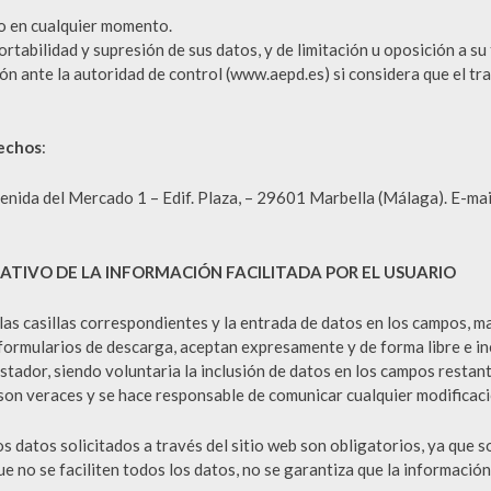
to en cualquier momento.
ortabilidad y supresión de sus datos, y de limitación u oposición a su
n ante la autoridad de control (www.aepd.es) si considera que el tra
rechos
:
a del Mercado 1 – Edif. Plaza, – 29601 Marbella (Málaga). E-mai
ATIVO DE LA INFORMACIÓN FACILITADA POR EL USUARIO
s casillas correspondientes y la entrada de datos en los campos, mar
formularios de descarga, aceptan expresamente y de forma libre e in
estador, siendo voluntaria la inclusión de datos en los campos resta
n veraces y se hace responsable de comunicar cualquier modificaci
atos solicitados a través del sitio web son obligatorios, ya que so
 no se faciliten todos los datos, no se garantiza que la información 