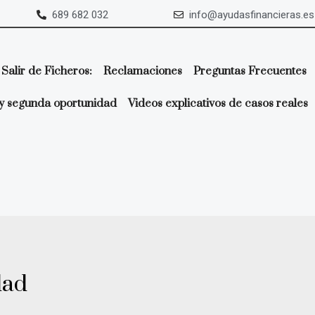
689 682 032
info@ayudasfinancieras.es
Salir de Ficheros:
Reclamaciones
Preguntas Frecuentes
y segunda oportunidad
Videos explicativos de casos reales
dad