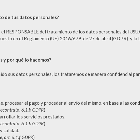
to de tus datos personales?
 el RESPONSABLE del tratamiento de los datos personales del USUA
puesto en el Reglamento (UE) 2016/679, de 27 de abril (GDPR), y la 
s y por qué lo hacemos?
o sus datos personales, los trataremos de manera confidencial para 
e, procesar el pago y proceder al envío del mismo, en base a las con
precontrato, 6.1.b GDPR
)
rrollar los servicios prestados.
precontrato, 6.1.b GDPR
)
y calidad.
e, art. 6.1.f GDPR
)