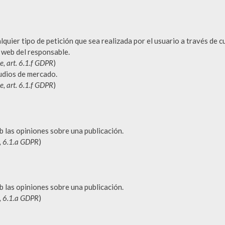
lquier tipo de petición que sea realizada por el usuario a través de 
a web del responsable.
e, art. 6.1.f GDPR
)
tudios de mercado.
e, art. 6.1.f GDPR
)
b las opiniones sobre una publicación.
o, 6.1.a GDPR
)
b las opiniones sobre una publicación.
o, 6.1.a GDPR
)