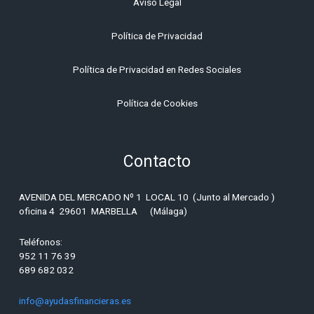
Aviso Legal
Política de Privacidad
Política de Privacidad en Redes Sociales
Política de
Cookies
Contacto
AVENIDA DEL MERCADO Nº 1 LOCAL 10 (Junto al Mercado )
oficina 4 29601 MARBELLA (Málaga)
Teléfonos:
952 11 76 39
689 682 032
info@ayudasfinancieras.es