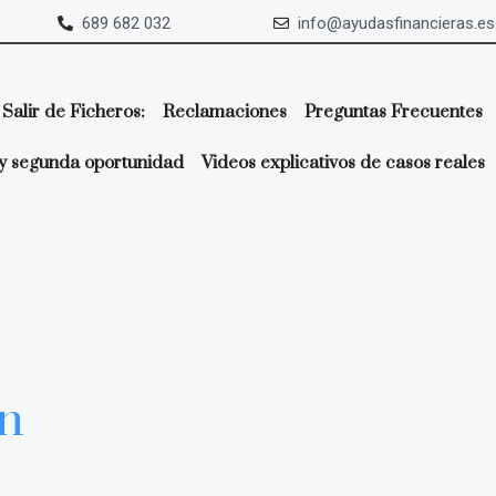
689 682 032
info@ayudasfinancieras.es
Salir de Ficheros:
Reclamaciones
Preguntas Frecuentes
y segunda oportunidad
Videos explicativos de casos reales
ón