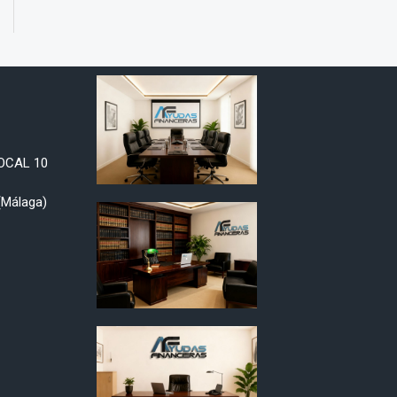
LOCAL 10
Málaga)