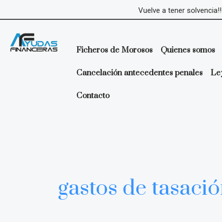
Ir
Vuelve a tener solvencia!!
al
contenido
Ficheros de Morosos
Quienes somos
Cancelación antecedentes penales
Le
Contacto
gastos de tasaci