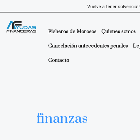
Ir
Vuelve a tener solvencia!!
al
contenido
Ficheros de Morosos
Quienes somos
Cancelación antecedentes penales
Le
Contacto
finanzas