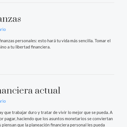
nanzas
rio
inanzas personales: esto hará tu vida más sencilla. Tomar el
ino a tu libertad financiera.
nanciera actual
rio
y que trabajar duro y tratar de vivir lo mejor que se pueda. A
por pagar, haciendo que los asuntos monetarios se conviertan
s piensan que la planeación financiera personal les pueda