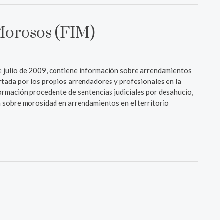
Morosos (FIM)
 de julio de 2009, contiene información sobre arrendamientos
rtada por los propios arrendadores y profesionales en la
ormación procedente de sentencias judiciales por desahucio,
a sobre morosidad en arrendamientos en el territorio