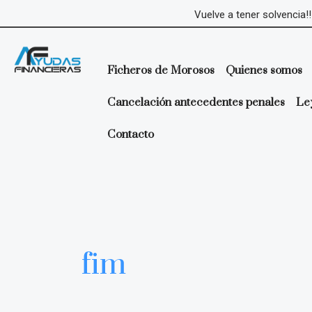
Ir
Vuelve a tener solvencia!!
al
contenido
Ficheros de Morosos
Quienes somos
Cancelación antecedentes penales
Le
Contacto
fim